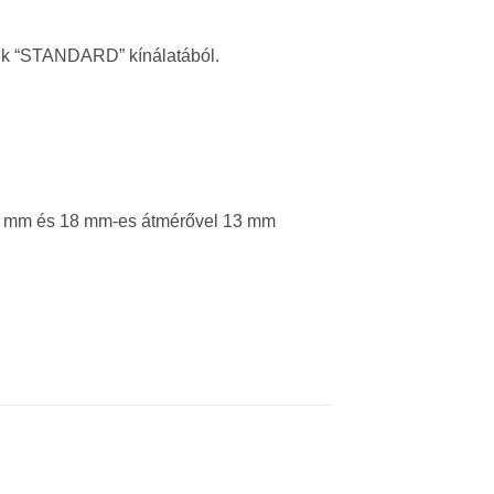
nk “STANDARD” kínálatából.
10 mm és 18 mm-es átmérővel 13 mm