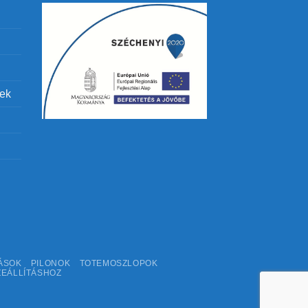
lek
ÁSOK
PILONOK
TOTEMOSZLOPOK
ZEÁLLÍTÁSHOZ