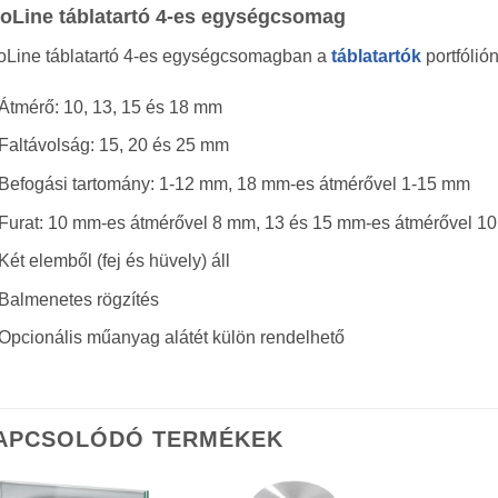
oLine táblatartó 4-es egységcsomag
oLine táblatartó 4-es egységcsomagban a
táblatartók
portfólió
Átmérő: 10, 13, 15 és 18 mm
Faltávolság: 15, 20 és 25 mm
Befogási tartomány: 1-12 mm, 18 mm-es átmérővel 1-15 mm
Furat: 10 mm-es átmérővel 8 mm, 13 és 15 mm-es átmérővel 
Két elemből (fej és hüvely) áll
Balmenetes rögzítés
Opcionális műanyag alátét külön rendelhető
APCSOLÓDÓ TERMÉKEK