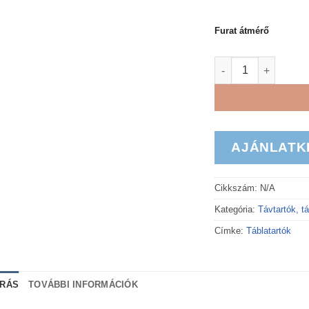
Furat átmérő
EcoLine táblatartó
AJÁNLATK
Cikkszám:
N/A
Kategória:
Távtartók, tá
Címke:
Táblatartók
ÍRÁS
TOVÁBBI INFORMÁCIÓK