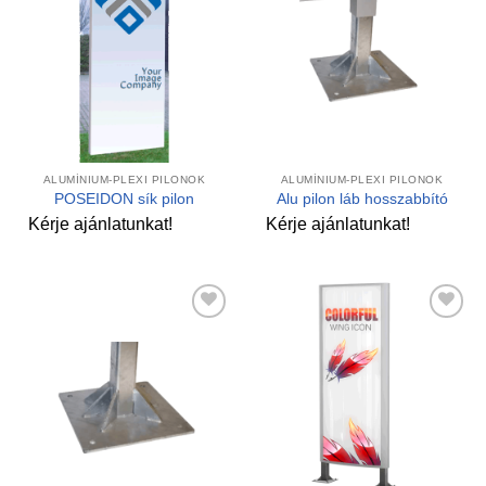
Kedvencekhez
Kedvencekhez
ALUMÍNIUM-PLEXI PILONOK
ALUMÍNIUM-PLEXI PILONOK
POSEIDON sík pilon
Alu pilon láb hosszabbító
Kérje ajánlatunkat!
Kérje ajánlatunkat!
Kedvencekhez
Kedvencekhez