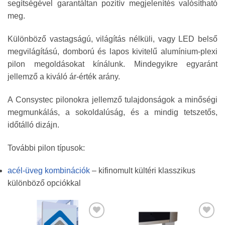
segítségével garantáltan pozitív megjelenítés valósítható
meg.
Különböző vastagságú, világítás nélküli, vagy LED belső
megvilágítású, domború és lapos kivitelű alumínium-plexi
pilon megoldásokat kínálunk. Mindegyikre egyaránt
jellemző a kiváló ár-érték arány.
A Consystec pilonokra jellemző tulajdonságok a minőségi
megmunkálás, a sokoldalúság, és a mindig tetszetős,
időtálló dizájn.
További pilon típusok:
acél-üveg kombinációk
– kifinomult kültéri klasszikus
különböző opciókkal