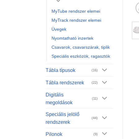
MyTube rendszer elemei
MyTrack rendszer elemei
Üvegek
Nyomtatható inzertek
Csavarok, csavarszárak, tiplik
Speciális eszközök, ragasztók
Tábla típusok
(16)
Tábla rendszerek
(22)
Digitális
(11)
megoldások
Speciális jelölő
(44)
rendszerek
Pilonok
(9)