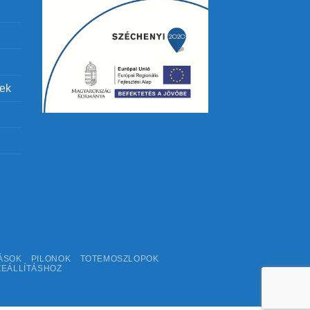
lek
ÁSOK
PILONOK
TOTEMOSZLOPOK
ZEÁLLÍTÁSHOZ