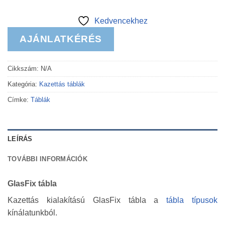
Kedvencekhez
AJÁNLATKÉRÉS
Cikkszám:
N/A
Kategória:
Kazettás táblák
Címke:
Táblák
LEÍRÁS
TOVÁBBI INFORMÁCIÓK
GlasFix tábla
Kazettás kialakítású GlasFix tábla a
tábla típusok
kínálatunkból.