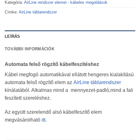
Kategória:
AirLine rendszer elemei - kábeles megoldások
Címke:
AirLine táblarendszer
LEÍRÁS
TOVÁBBI INFORMÁCIÓK
Automata felső rögzítő kábelfeszítéshez
Kábel megfogó automatikával ellátott hengeres kialakítású
automata felső rögzítő elem az
AirLine táblarendszer
kínálatából. Alkalmas mind a mennyezet-padló,mind a fali
feszített szereléshez.
Az együtt szerelendő alsó kábelfeszítő elem
megvásárolható
itt
.