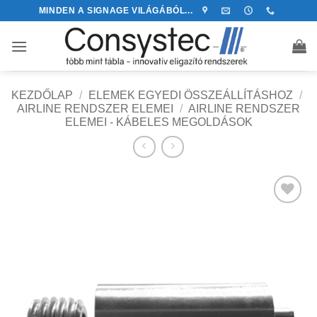
Skip
MINDEN A SIGNAGE VILÁGÁBÓL...
to
content
KEZDŐLAP
/
ELEMEK EGYEDI ÖSSZEÁLLÍTÁSHOZ
/
AIRLINE RENDSZER ELEMEI
/
AIRLINE RENDSZER
ELEMEI - KÁBELES MEGOLDÁSOK
Kedvencekhez