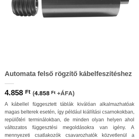
Automata felső rögzítő kábelfeszítéshez
4.858
Ft
(
4.858
Ft
+ÁFA)
A kábellel függesztett táblák kiválóan alkalmazhatóak
magas belterek esetén, így például kiállítási csarnokokban,
repülőtéri terminálokban, de minden olyan helyen ahol
változatos függesztési megoldásokra van igény. A
mennyezeti csatlakozók csavarozhatók közvetlenül a