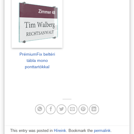
PrémiumFix beltéri
tábla mono
ponttartókkal
This entry was posted in
Híreink
. Bookmark the
permalink
.