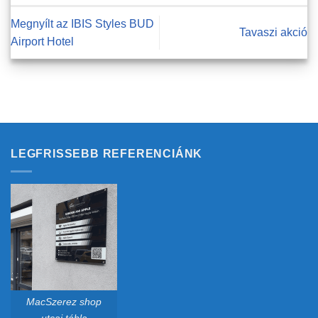
Megnyílt az IBIS Styles BUD
Tavaszi akció
Airport Hotel
LEGFRISSEBB REFERENCIÁNK
MacSzerez shop