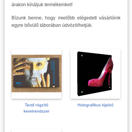
árakon kínáljuk termékeinket!
Bízunk benne, hogy mielőbb elégedett vásárlóink
egyre bővülő táborában üdvözölhetjük.
Textil rögzítő
Holografikus kijelző
keretrendszer